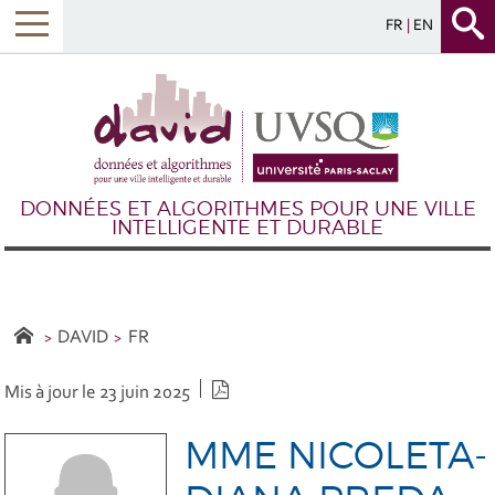
FR
EN
DONNÉES ET ALGORITHMES POUR UNE VILLE
INTELLIGENTE ET DURABLE
DAVID
FR
Version PDF
Mis à jour le 23 juin 2025
MME NICOLETA-