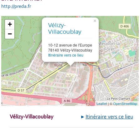
http://preda.fr
×
+
Vélizy-
Villacoublay
−
10-12 avenue de l'Europe
78140 Vélizy-Villacoublay
Itinéraire vers ce lieu
Leaflet
| ©
OpenStreetMap
Vélizy-Villacoublay
Itinéraire vers ce lieu