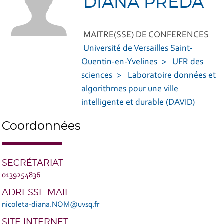
DIANA PREDA
MAITRE(SSE) DE CONFERENCES
Université de Versailles Saint-
Quentin-en-Yvelines
UFR des
sciences
Laboratoire données et
algorithmes pour une ville
intelligente et durable (DAVID)
Coordonnées
SECRÉTARIAT
0139254836
ADRESSE MAIL
nicoleta-diana.NOM@uvsq.fr
SITE INTERNET