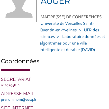
AUGER
MAITRE(SSE) DE CONFERENCES
Université de Versailles Saint-
Quentin-en-Yvelines
UFR des
sciences
Laboratoire données et
algorithmes pour une ville
intelligente et durable (DAVID)
Coordonnées
SECRÉTARIAT
0139254812
ADRESSE MAIL
prenom.nom@uvsq.fr
SITE INTERNET