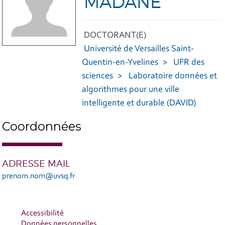
MADANE
DOCTORANT(E)
Université de Versailles Saint-
Quentin-en-Yvelines
UFR des
sciences
Laboratoire données et
algorithmes pour une ville
intelligente et durable (DAVID)
Coordonnées
ADRESSE MAIL
prenom.nom@uvsq.fr
Accessibilité
Données personnelles